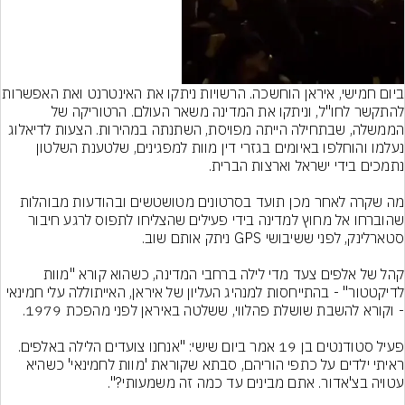
ביום חמישי, איראן הוחשכה. הרשויות נית
להתקשר לחו"ל, וניתקו את המדינה משאר העולם. הרטוריקה של 
הממשלה, שבתחילה הייתה מפויסת, השתנתה במהירות. הצעות לדיאלוג 
נעלמו והוחלפו באיומים בגזרי דין מוות למפגינים, שלטענת השלטון 
מה שקרה לאחר מכן תועד בסרטונים מטושטשים ובהודעות מבוהלות 
שהוברחו אל מחוץ למדינה בידי פעילים שהצליחו לתפוס לרגע חיבור 
קהל של אלפים צעד מדי לילה ברחבי המדינה, כשהוא קורא "מוות 
לדיקטטור" - בהתייחסות למנהיג העליון של איראן, האייתוללה עלי חמינאי 
פעיל סטודנטים בן 19 אמר ביום שישי: "אנחנו צועדים הלילה באלפים. 
ראיתי ילדים על כתפי הוריהם, סבתא שקוראת 'מוות לחמינאי' כשהיא 