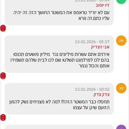
05:49 - 13.01.2026
זיו יוסוב
עם לא יוריד טראמפ את המשטר החושך הזה זה יהיה 
עליו כתם.זה נורא
05:17 - 13.01.2026
אבי הצדיק
אירנים אתם עשרות מיליונים נגד  מיליון פושעים תכנסו 
בהם לכו לפרלמנט תשלטו שם לכו לבית שלהם תשמידו 
אותם והכול נגמר 
00:02 - 13.01.2026
צדק צדק
תחסלו כבר המשטר הזה!!! למה לא מצניחים נשק להמון 
הזועם שיגן על עצמו