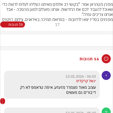
מפגין מטהראן אמר: "בקושי רב אלפים מאיתנו הצליחו לעלות לרשת כדי 
שאוכל להעביר לכם את החדשות. אנחנו פועלים למען מהפכה - אבל 
אנחנו צריכים עזרה".
מפגינים בפריז יצאו לרחובות - במחאת תמיכה באיראנים, צילום: רויטרס
17
16 תגובות
16 תגובות
06:03 - 13.01.2026
יגאל קרקליס
עצוב מאוד מצמרר מזעזע, איפה טראמפ לא רק 
דיבורים גם מעשים