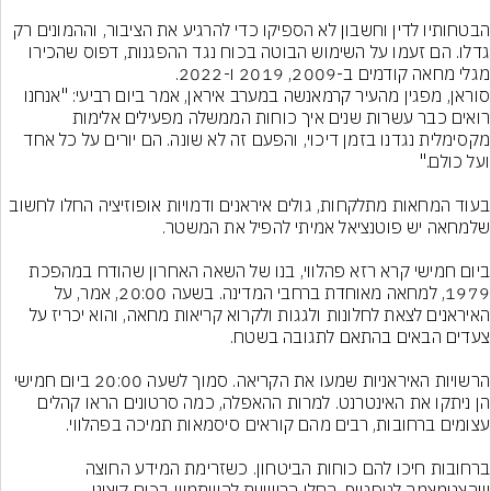
הבטחותיו לדין וחשבון לא הספיקו כדי להרגיע את הציבור, וההמונים רק 
גדלו. הם זעמו על השימוש הבוטה בכוח נגד ההפגנות, דפוס שהכירו 
מגלי מחאה קודמים ב-2009, 2019 ו-2022.
סוראן, מפגין מהעיר קרמאנשה במערב איראן, אמר ביום רביעי: "אנחנו 
רואים כבר עשרות שנים איך כוחות הממשלה מפעילים אלימות 
מקסימלית נגדנו בזמן דיכוי, והפעם זה לא שונה. הם יורים על כל אחד 
בעוד המחאות מתלקחות, גולים איראנים ודמויות אופוזיציה החלו לחשוב 
ביום חמישי קרא רזא פהלווי, בנו של השאה האחרון שהודח במהפכת 
1979, למחאה מאוחדת ברחבי המדינה. בשעה 20:00, אמר, על 
האיראנים לצאת לחלונות ולגגות ולקרוא קריאות מחאה, והוא יכריז על 
הרשויות האיראניות שמעו את הקריאה. סמוך לשעה 20:00 ביום חמישי 
הן ניתקו את האינטרנט. למרות ההאפלה, כמה סרטונים הראו קהלים 
ברחובות חיכו להם כוחות הביטחון. כשזרימת המידע החוצה 