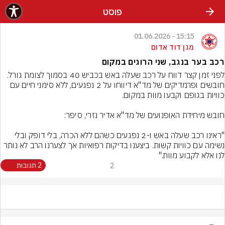
פוסט
15:15 - 01.06.2026
מגן דוד אדום
רכב בער בנגב, שני הרוגים במקום
חובשים ופרמדיקים של מד"א דיווחו על 2 נפגעים, ללא סימני חיים עם 
"ראינו רכב שעלה באש ו-2 נפגעים כשהם ללא הכרה, בלי דופק ובלי 
נשימה עם כוויות קשות. ביצענו בדיקות רפואיות אך לצערנו הרב לא נותר 
לנו אלא לקבוע מוות."
2
2 תגובות