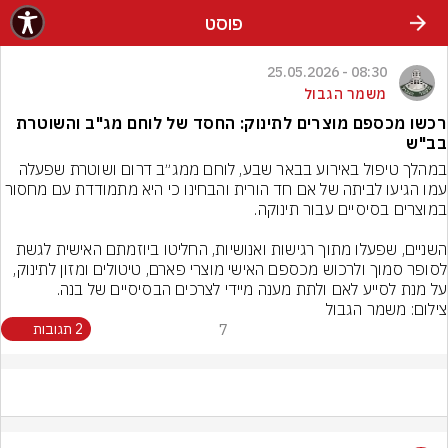
פוסט
08:30 - 25.05.2026
משמר הגבול
רכשו מכספם מוצרים לתינוק: החסד של לוחם מג"ב והשוטרת
בב"ש
במהלך טיפול באירוע בבאר שבע, לוחם ממג״ב דרום ושוטרת שפעלה 
עמו הגיעו לביתה של אם חד הורית והבחינו כי היא מתמודדת עם מחסור 
השניים, שפעלו מתוך רגישות ואנושיות, החליטו ביוזמתם האישית לגשת 
לסופר סמוך ולרכוש מכספם האישי מוצרי פארם, טיטולים ומזון לתינוק, 
על מנת לסייע לאם ולתת מענה מיידי לצרכים הבסיסיים של בנה.
צילום: משמר הגבול
7
2 תגובות