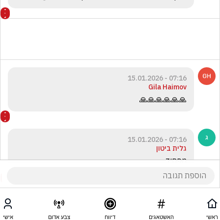
07:16 - 15.01.2026
Gila Haimov
🙏🙏🙏🙏🙏🙏
07:16 - 15.01.2026
גלית ביטון
מפחיד
ראשי
האשטאגים
דיווח
צבע אדום
אישי