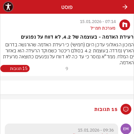
פוסט
07:14 - 15.01.2026
מערכת חמ״ל
רעידת האדמה - בעוצמה של 4.2, לא דווח על נפגעים
המכון הגאולוגי עדכן היום (חמישי) כי רעידת האדמה שהורגשה בדרום 
הארץ נמדדה בעוצמת 4.2 בסולם ריכטר כשמוקד הרעידה הוא באזור 
ים המלח. ממד"א נמסר כי עד כה לא דווח על נפגעים כתוצאה מרעידת 
האדמה.
9
15 תגובות
15 תגובות
09:36 - 15.01.2026