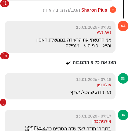
1
Sharon Pius
הגיב/ה תגובה אחת
07:31 - 15.01.2026
AVI AVI
והיא    כ פ ס ע    מנפילה
5
הצג את כל
5
התגובות
07:18 - 15.01.2026
עולם פון
מה נידה. שהכול. ישרף 
07:17 - 15.01.2026
אילנית כהן
ברוך ה' תודה לאל שזה הסתיים כך🙏🔯🇮🇱👆