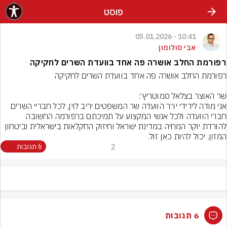
פוסט
10:41 - 05.01.2026
אבי סולומון
רפורמת החלב אושרה פה אחד בוועדת השרים לחקיקה
אני מודה לידידי יו״ר הוועדה שר המשפטים יריב לוין, לכל חבריי השרים 
חברי הוועדה ולכל אנשי המקצוע על תמיכתם ברפורמה החשובה 
להורדת יוקר המחיה במדינת ישראל וחיזוק החקלאות בישראלית וביטחון 
המזון. יכול להיות כאן זול.
2
6 תגובות
6 תגובות