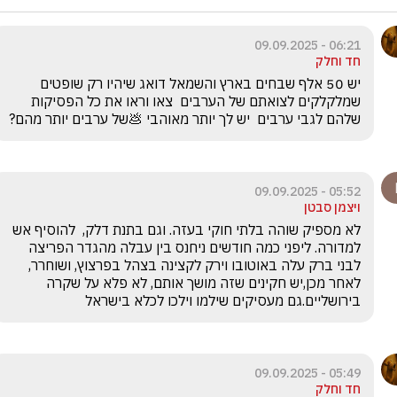
06:21 - 09.09.2025
חד וחלק
יש 50 אלף שבחים בארץ והשמאל דואג שיהיו רק שופטים 
שמלקלקים לצואתם של הערבים  צאו וראו את כל הפסיקות 
שלהם לגבי ערבים  יש לך יותר מאוהבי 💩של ערבים יותר מהם?
05:52 - 09.09.2025
ויצמן סבטן
לא מספיק שוהה בלתי חוקי בעזה. וגם בתנת דלק,  להוסיף אש 
למדורה. ליפני כמה חודשים ניחנס בין עבלה מהגדר הפריצה 
לבני ברק עלה באוטובו וירק לקצינה בצהל בפרצוץ, ושוחרר, 
לאחר מכן,יש חקינים שזה מושך אותם, לא פלא על שקרה 
בירושליים.גם מעסיקים שילמו וילכו לכלא בישראל
05:49 - 09.09.2025
חד וחלק