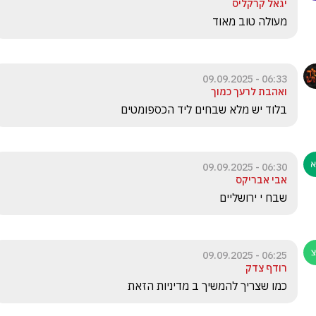
יגאל קרקליס
מעולה טוב מאוד
06:33 - 09.09.2025
ואהבת לרעך כמוך
בלוד יש מלא שבחים ליד הכספומטים 
06:30 - 09.09.2025
אבי אבריקס
שבח י ירושליים
06:25 - 09.09.2025
רודף צדק
כמו שצריך להמשיך ב מדיניות הזאת