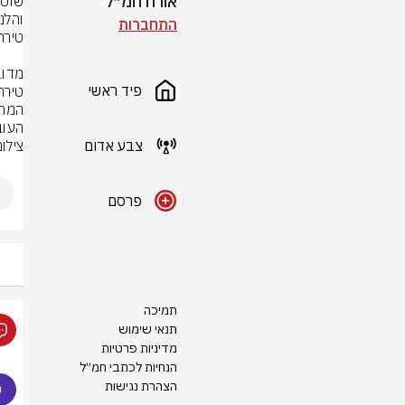
אורח חמ״ל
התחברות
פיד ראשי
העוב
צבע אדום
צילו
פרסם
תמיכה
תנאי שימוש
מדיניות פרטיות
הנחיות לכתבי חמ״ל
הצהרת נגישות