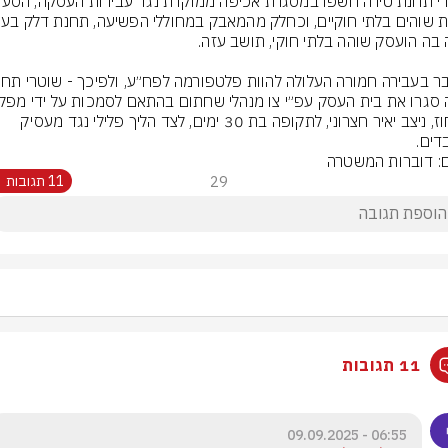
המחוז, ניצב יאיר חצרוני, לתקופה בת 30 ימים, לצד הליך פלילי נגד מעסיק 
דים.
ם: דוברות המשטרה
29
11 תגובות
11 תגובות
06:55 - 09.09.2025