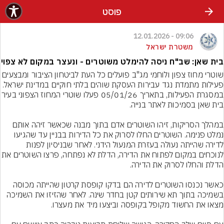
פוסט
09:06 - 12.01.2026
משטרת ישראל
בית שאן: שב"ח ניסה להימלט משוטרים - ונעצר במקום לא צפוי
שוטרי מחוז צפון ולוחמי מג"ב פועלים כל העת לביטחון הציבור ומבצעים 
פעילות מתמדת נגד עבירות העסקת שוהים בלתי חוקיים במדינת ישראל. 
במסגרת הפעילות, בתאריך 05/01/26 פעלו שוטרי ה
במהלך הסריקות, זיהו השוטרים אדם בתוך מבנה שכאשר זיהה אותם 
נמלט פנימה. השוטרים החלו לסרוק את כל הדירות בבניין עד שהגיעו 
לדירה שהייתה נעולה בעזרת המנעול הידני. לאחר שבניסיון לפנות 
לנוכחים במקום לפתוח את הדירה, הדלת לא נפתחה,
כאשר נכנסו השוטרים לדירה הם בדקו קופסת קרטון שהייתה מכוסה 
בשמיכה בתוך תא שירותים קטן בחדר שינה. לאחר שהזיזו את השמיכה 