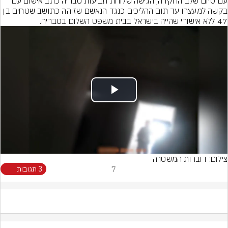
עם סיום שלב החקירה, הגישה שלוחת תביעות טבריה כתב אישום עם 
בקשה למעצרו עד תום ההליכים כנגד הנאשם שזוהה כתושב שטחים בן 
47 ללא אישורי שהייה בישראל בבית משפט השלום בטבריה.
Play
Video
צילום: דוברות המשטרה
7
3 תגובות