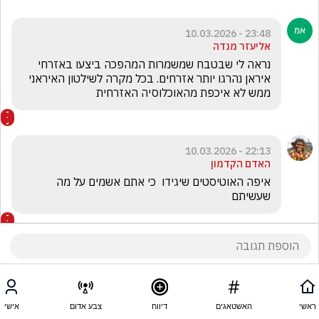
23:48 - 10.03.2026
אליעזר מנדה
נראה לי שבטבח שמשמרות המהפכה ביצעו באזרחי 
איראן נהרגו יותר אזרחים. בכל מקרה לשילטון האיראני 
ממש לא איכפת מהאוכלוסיה האזרחית 
22:13 - 10.03.2026
האדם הקדמון
איפה האוטיסטים שיגידו  כי אתם אשמים על מה 
שעשיתם
ראשי
האשטאגים
דיווח
צבע אדום
אישי