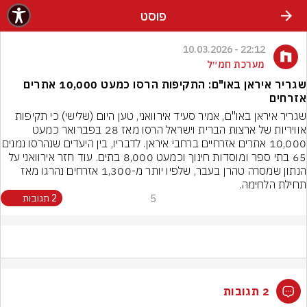
פוסט
22:12 - 10.03.2026
מערכת חמ״ל
שגריר איראן באו"ם: התקיפות הרסו כמעט 10,000 אתרים
אזרחים
שגריר איראן באו"ם, אמיר סעיד אירוואני, טען היום (שלישי) כי תקיפות 
אוויריות של ארצות הברית וישראל הרסו מאז 28 בפברואר כמעט 
10,000 אתרים אזרחיים ברחבי איראן. לדבריו, בין ה
65 בתי ספר ומוסדות חינוך וכמעט 8,000 בתים. עוד חזר אירוואני על 
הנתון שמסרה טהרן בעבר, שלפיו יותר מ-1,300 אזרחים נהרגו מאז 
תחילת הלחימה.
5
2 תגובות
2 תגובות