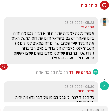
3 תגובות
05:23 - 23.03.2026
החרוץ 💜
אפשר ללכת למגדת עתידות והיא תגיד לכם מה יהיה 
ביום שאחרי יש גם בישראל היום עתידות  למשל ראיתי 
את העתיד שלי שכתב שהיום זה מתאים לטיולים אז 
חשבתי לנסוע לצדיק הכי גדול בעולם רבי ברוך 
גולדגשטין בחברון שריסס עררבובושים שרצו לעשות 
פיגוע גדול במערת המכפלה 
1
מארק שניידר
הגיב/ה תגובה אחת
04:30 - 23.03.2026
אליהו בכור
כל הכבוד לצה''ל אבל בסופו של דבר נדע מה יהיה 
ביום שאחרי..