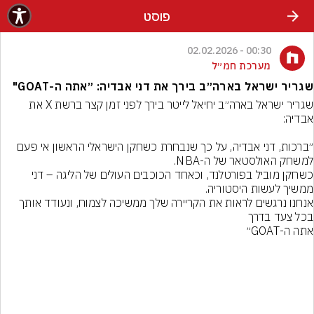
פוסט
00:30 - 02.02.2026
מערכת חמ״ל
שגריר ישראל בארה״ב בירך את דני אבדיה: ״אתה ה-GOAT"
שגריר ישראל בארה״ב יחיאל לייטר בירך לפני זמן קצר ברשת X את 
״ברכות, דני אבדיה, על כך שנבחרת כשחקן הישראלי הראשון אי פעם 
כשחקן מוביל בפורטלנד, וכאחד הכוכבים העולים של הליגה – דני 
אנחנו נרגשים לראות את הקריירה שלך ממשיכה לצמוח, ונעודד אותך 
אתה ה-GOAT״