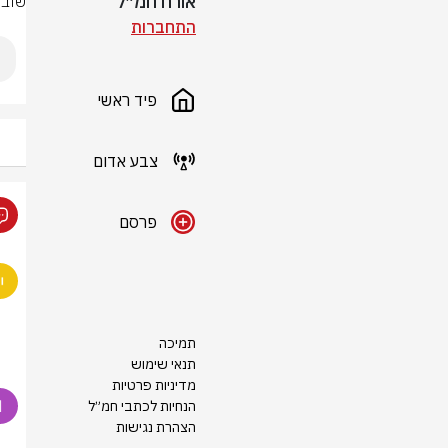
אורח חמ״ל
שוב:
התחברות
פיד ראשי
צבע אדום
פרסם
תמיכה
תנאי שימוש
מדיניות פרטיות
הנחיות לכתבי חמ״ל
הצהרת נגישות