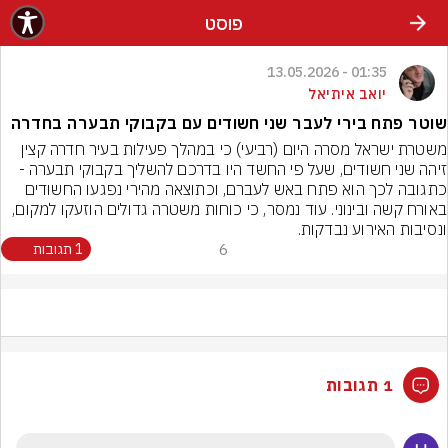
פוסט
01:35 - 13.05.2026
יואב איתיאל
שוטר פתח בירי לעבר שני חשודים עם בקבוקי תבערה בחדרה
משטרת ישראל מסרה היום (רביעי) כי במהלך פעילות בעיר חדרה קצין 
זיהה שני חשודים, שעל פי החשד היו בדרכם להשליך בקבוקי תבערה - 
כתגובה לכך הוא פתח באש לעברם, וכתוצאה מהירי נפגעו החשודים 
באורח קשה ובינוני. עוד נמסר, כי כוחות משטרה גדולים הוזעקו למקום, 
ונסיבות האירוע נבדקות.
6
1 תגובות
1 תגובות