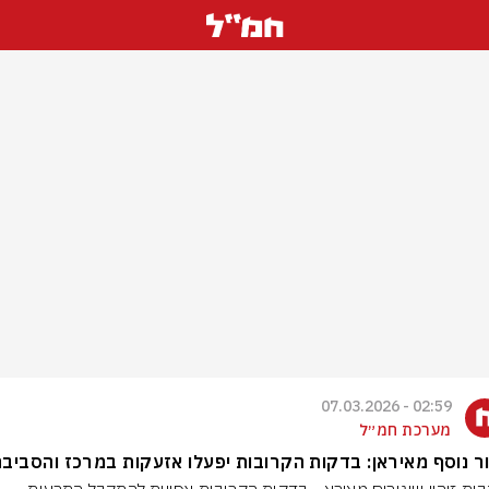
02:59 - 07.03.2026
מערכת חמ״ל
ר נוסף מאיראן: בדקות הקרובות יפעלו אזעקות במרכז והסביבה