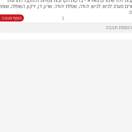
בעקבות זיהוי שיגורים מאירא - בדקות הקרובות צפויות להתקבל התרעות 
ה
1
הוסף תגובה