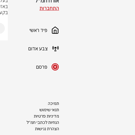
אורח חמ״ל
התחברות
בקע
פיד ראשי
צבע אדום
פרסם
תמיכה
תנאי שימוש
מדיניות פרטיות
הנחיות לכתבי חמ״ל
הצהרת נגישות