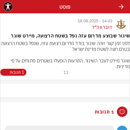
פוסט
14:43 - 18.08.2025
דובר צה"ל
שיגור שבוצע מדרום עזה נפל בשטח הרצועה, מיירט שוגר
לפני זמן קצר זוהה שיגור בודד מדרום רצוע
שוגר מיירט לעבר השיגור, התרעות הופעלו בשטחים פתוחים על פי 
מדיניות.
11
1 תגובות
1 תגובות