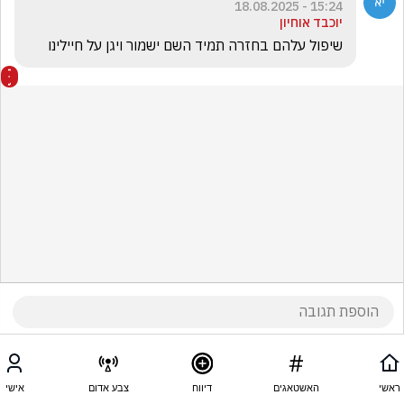
15:24 - 18.08.2025
יוכבד אוחיון
שיפול עלהם בחזרה תמיד השם ישמור ויגן על חיילינו
ראשי
האשטאגים
דיווח
צבע אדום
אישי