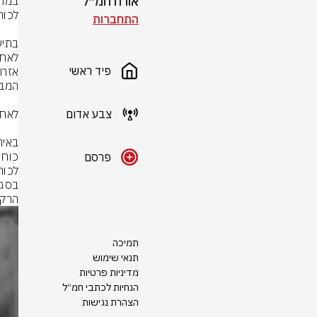
אורח חמ״ל
התחברות
פיד ראשי
צבע אדום
פרסם
הרקט
תמיכה
תנאי שימוש
מדיניות פרטיות
הנחיות לכתבי חמ״ל
הצהרת נגישות