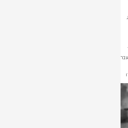
במהלך הלילה (ה'), מחבל מארגון הטרור חיזבאללה שיגר רקטות שנפלו בסמוך 
באירוע נוסף בשעות האחרונות, ארגון הטרור חיזבאללה שיגר מספר רקטות לעבר 
בסגירת מעגל מהירה תוך דקות ספורות, חיל האוויר תקף את המשגר ממנו נורו 