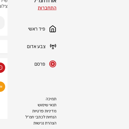
אורח חמ״ל
שיירת ה
צילו
התחברות
פיד ראשי
צבע אדום
פרסם
תמיכה
תנאי שימוש
מדיניות פרטיות
הנחיות לכתבי חמ״ל
הצהרת נגישות