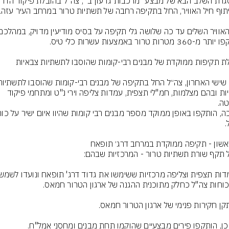
צבאיות ובהם מצלמות, חמ"לי תצפית, עמדות צליפה וירי נ"ט ומתחמי פיקוד 