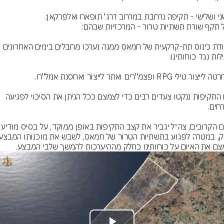
* נקודת כינוס תת-קרקעית של חמאס ממנה נערכו מחבלים בימים האחרונים 
טרם התקיפות ננקטו צעדים רבים כדי לצמצם ככל הניתן את הסיכוי לפגיעה 
צם את האיום על כוחותינו כחלק מההיערכות להמשך שלבי המבצע.