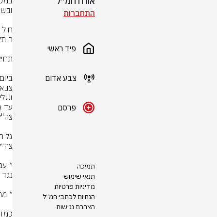
אורח חמ״ל
התחברות
פיד ראשי
צבע אדום
פרסם
תמיכה
תנאי שימוש
מדיניות פרטיות
הנחיות לכתבי חמ״ל
הצהרת נגישות