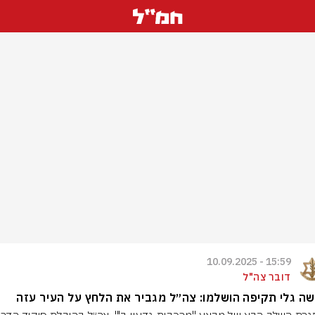
15:59 - 10.09.2025
דובר צה"ל
ה גלי תקיפה הושלמו: צה״ל מגביר את הלחץ על העיר עזה