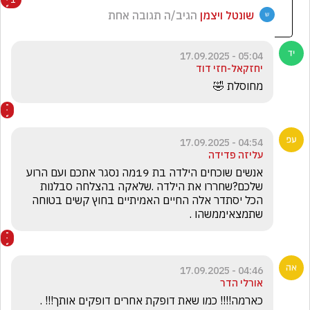
שונטל ויצמן
הגיב/ה תגובה אחת
05:04 - 17.09.2025
יחזקאל-חזי דוד
מחוסלת 🤣
04:54 - 17.09.2025
עליזה פדידה
אנשים שוכחים הילדה בת 19מה נסגר אתכם ועם הרוע 
שלכם?שחררו את הילדה .שלאקה בהצלחה סבלנות 
הכל יסתדר אלה החיים האמיתיים בחוץ קשים בטוחה 
שתמצאיממשהו .
04:46 - 17.09.2025
אורלי הדר
כארמה!!!! כמו שאת דופקת אחרים דופקים אותך!!! . 