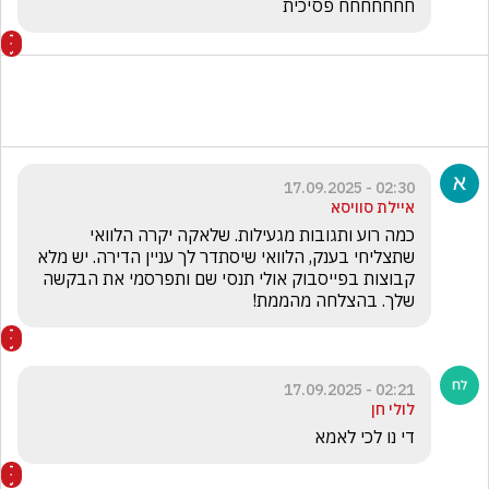
חחחחחחח פסיכית 
02:30 - 17.09.2025
איילת סוויסא
כמה רוע ותגובות מגעילות. שלאקה יקרה הלוואי 
שתצליחי בענק, הלוואי שיסתדר לך עניין הדירה. יש מלא 
קבוצות בפייסבוק אולי תנסי שם ותפרסמי את הבקשה 
שלך. בהצלחה מהממת!
02:21 - 17.09.2025
לולי חן
די נו לכי לאמא 