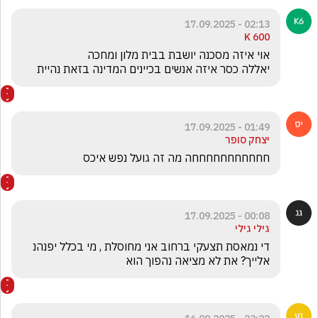
02:13 - 17.09.2025
K 600
יאללה כסר איזה אנשים בכיינים המדינה בזאת נהיית
01:49 - 17.09.2025
יצחק סופר
חחחחחחחחחחחה מה זה גועל נפש איכס
00:08 - 17.09.2025
גילי גילי
די נמאסת תצעקי ברחוב אני מחוסלת , מי בכלל יפנהנ 
אלייך? את לא מציאה נהפוך הוא