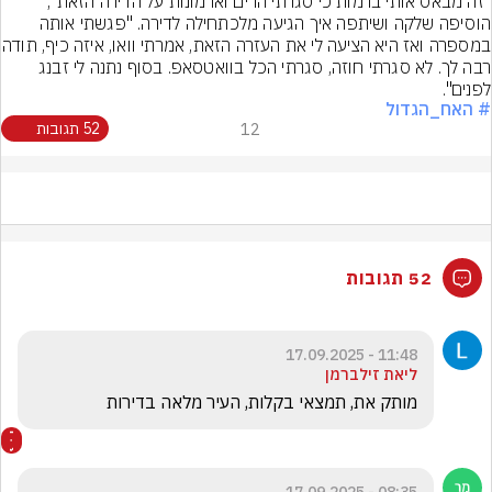
"זה מבאס אותי ברמות כי סגרתי הרים וארמונות על הדירה הזאת", 
הוסיפה שלקה ושיתפה איך הגיעה מלכתחילה לדירה. "פגשתי אותה 
במספרה ואז היא הציעה לי את העזרה
רבה לך. לא סגרתי חוזה, סגרתי הכל בוואטסאפ. בסוף נתנה לי זבנג 
לפנים".
# האח_הגדול
12
52 תגובות
52 תגובות
11:48 - 17.09.2025
ליאת זילברמן
מותק את, תמצאי בקלות, העיר מלאה בדירות