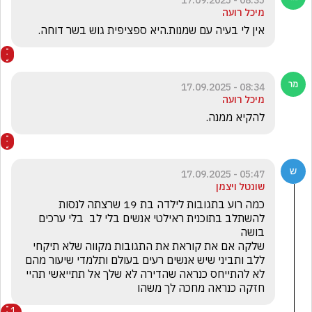
08:35 - 17.09.2025
מיכל רועה
אין לי בעיה עם שמנות.היא ספציפית גוש בשר דוחה.
08:34 - 17.09.2025
מיכל רועה
להקיא ממנה.
05:47 - 17.09.2025
שונטל ויצמן
כמה רוע בתגובות לילדה בת 19 שרצתה לנסות 
להשתלב בתוכנית ראילטי אנשים בלי לב  בלי ערכים 
שלקה אם את קוראת את התגובות מקווה שלא תיקחי 
ללב ותביני שיש אנשים רעים בעולם ותלמדי שיעור מהם 
לא להתייחס כנראה שהדירה לא שלך אל תתייאשי תהיי 
חזקה כנראה מחכה לך משהו 
1