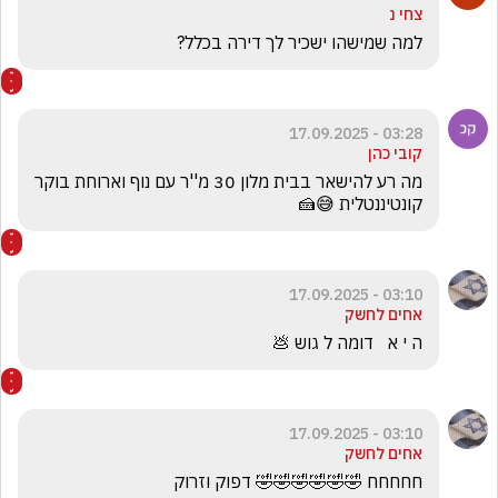
צחי נ
למה שמישהו ישכיר לך דירה בכלל?
03:28 - 17.09.2025
קובי כהן
מה רע להישאר בבית מלון 30 מ''ר עם נוף וארוחת בוקר 
קונטיננטלית 😅🍰
03:10 - 17.09.2025
אחים לחשק
ה י א   דומה ל גוש 💩
03:10 - 17.09.2025
אחים לחשק