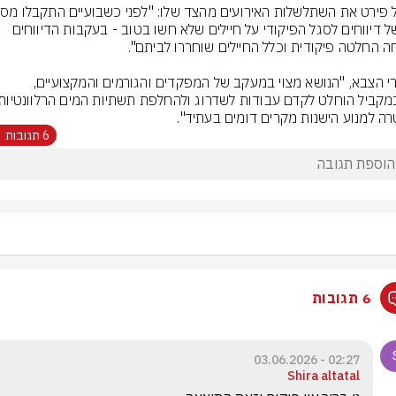
רב של דיווחים לסגל הפיקודי על חיילים שלא חשו בטוב - בעקבות הדיווחים 
לדברי הצבא, "הנושא מצוי במעקב של המפקדים והגורמים והמקצועיים, 
קביל הוחלט לקדם עבודות לשדרוג ולהחלפת תשתיות המים הרלוונטיות 
ה למנוע הישנות מקרים דומים בעתיד".
6 תגובות
6 תגובות
02:27 - 03.06.2026
Shira altatal