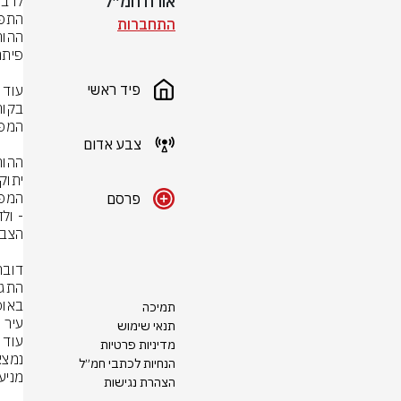
אורח חמ״ל
התחברות
פיד ראשי
צבע אדום
פרסם
באופ
תמיכה
עיר 
תנאי שימוש
מדיניות פרטיות
הנחיות לכתבי חמ״ל
הצהרת נגישות