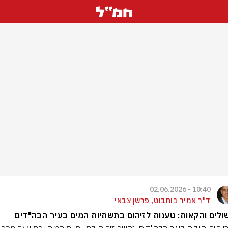
10:40 - 02.06.2026
ד"ר אמיר בוחבוט, פרשן צבאי
לים והקאות: טענות לזיהום בתשתיות המים בעיר הבה"דים