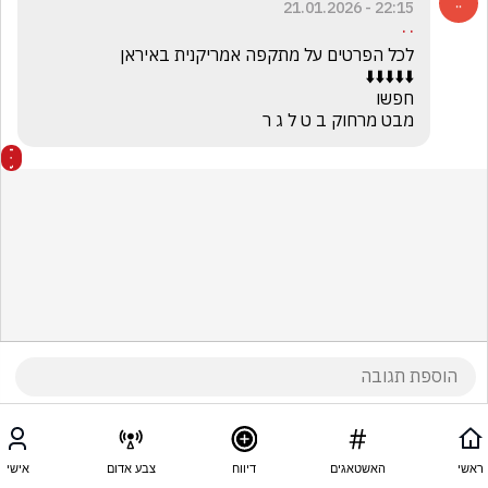
22:15 - 21.01.2026
. .
מבט מרחוק ב ט ל ג ר
ראשי
האשטאגים
דיווח
צבע אדום
אישי