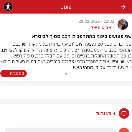
פוסט
22:02 - 21.01.2026
יואב איתיאל
שני פצועים בינוני בהתהפכות רכב סמוך לכיסרא
שני גברים כבני 20 נפצעו היום (רביעי) באורח בינוני לאחר שרכבם 
התהפך בכביש 854 בסמוך לצומת כיסרא. צוותי מד"א העניקו לפצ
בן 23 הסובל מחבלות בגפיים ובן 25 עם חבלה בגב, טיפול רפואי 
ראשוני ופינו אותם למרכז הרפואי לגליל בנהריה, 
שבוצעו בזירה על ידי לוחמי האש.
5
1 תגובות
1 תגובות