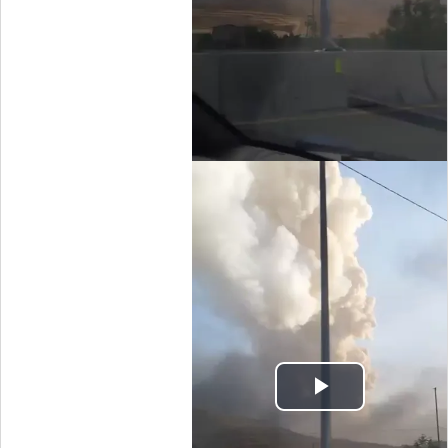
Video
Play