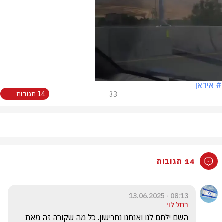
Video
# איראן
33
14 תגובות
14 תגובות
08:13 - 13.06.2025
רחל לוי
השם ילחם לנו ואנחנו נחרישון. כל מה שקורה זה מאת 