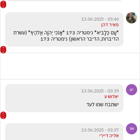
03:46 - 13.06.2025
מאיר דהן
*עָם כְּלָבִיא* גימטריה 173 *אָנֹכִי יְהֹוָה אֱלֹהֶיךָ* (עשרת 
הדיברות, הדיבר הראשון) גימטריה 173
03:39 - 13.06.2025
יאלוש ע
ישתבח שמו לעד 
03:37 - 13.06.2025
אליה דיירי