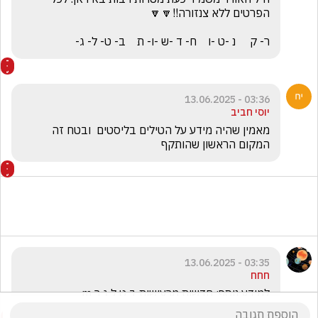
ר- ק     נ -ט -ו    ח- ד -ש -ו- ת    ב- ט- ל- ג-
03:36 - 13.06.2025
יוסי חביב
מאמין שהיה מידע על הטילים בליסטים  ובטח זה 
המקום הראשון שהותקף
03:35 - 13.06.2025
חחח
למידע נוסף: חדשות מרעישות ב ט ל ג ר m