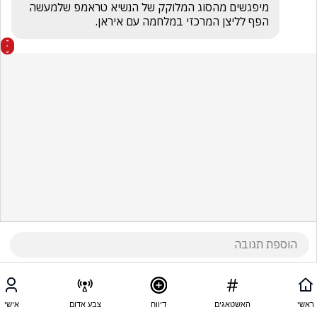
מיפגשים מהסוג המלוקק של הנשיא טראמפ שלמעשה 
הפף לליצן המרכזי במלחמה עם איראן.
ראשי
האשטאגים
דיווח
צבע אדום
אישי