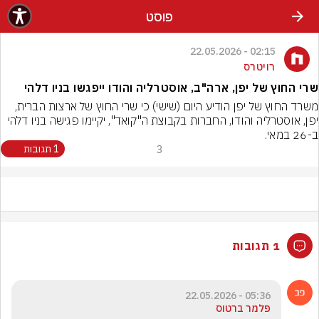
פוסט
02:15 - 22.05.2026
רויטרס
שרי החוץ של יפן, ארה"ב, אוסטרליה והודו ייפגשו בניו דלהי
משרד החוץ של יפן הודיע היום (שישי) כי שרי החוץ של ארצות הברית, 
יפן, אוסטרליה והודו, החברות בקבוצת ה"קואד", יקיימו פגישה בניו דלהי 
ב-26 במאי.
3
1 תגובות
1 תגובות
05:36 - 22.05.2026
פלמר ברטוס