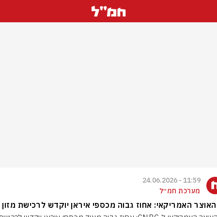
11:59 - 24.06.2026
מערכת חמ״ל
אוצר האמריקאי: אחוז גבוה מכספי איראן יוקדש לרכישת מזון