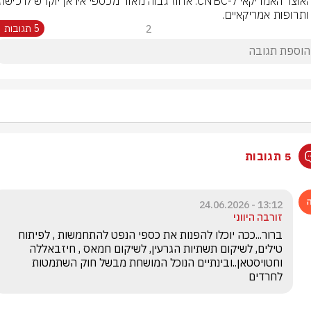
 ותרופות אמריקאיים.
2
5 תגובות
5 תגובות
13:12 - 24.06.2026
זורבה היווני
ברור...ככה יוכלו להפנות את כספי הנפט להתחמשות , לפיתוח 
טילים, לשיקום תשתיות הגרעין, לשיקום חמאס , חיזבאללה 
וחטויסטאן..ובינתיים הנוכל המושחת מבשל חוק השתמטות 
לחרדים