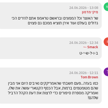
13:08 - 24.06.2026
מיקי מדמון
שר האוצר וכל הממונים ובראשם טראמפ אתם לוזרים הכי 
גדולים בעולם ועוד אירן תוציא ממכם גם פצוים
12:34 - 24.06.2026
Smack -~
ב-ו-ל-ש-י-ט
12:11 - 24.06.2026
Tom Brown
כמו בעזה...פעם חשבתי שהאמריקקים נאיבים היום אני מבין 
שהם מטומטמים ברמות, אבל הכסף הקטארי עושה את שלו, 
ואמריקה מספרת סיפורים כדי לרצות את דעת הקהל הדביל 
שלהם!