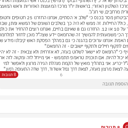
רית מרחבים, שי חג'ג'.
ים לתקוף חיילים ולתקוף יישובים - זה החמאס."
שצה"ל יכריע. אני בתהליך מואץ של הקמת מנהלת הגירה מרצון ולאפשר למי 
ה לצאת מרצון מעזה, לצאת דרך נמל אשדוד, דרך שדה התעופה רמון."
6
8 תגובות
8 תגובות