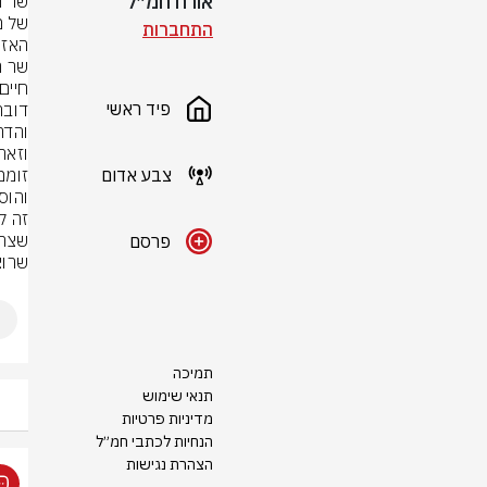
אורח חמ״ל
התחברות
האזו
פיד ראשי
צבע אדום
זוממ
פרסם
שרוצ
תמיכה
תנאי שימוש
מדיניות פרטיות
הנחיות לכתבי חמ״ל
הצהרת נגישות