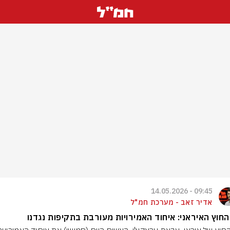
09:45 - 14.05.2026
אדיר זאב - מערכת חמ"ל
חוץ האיראני: איחוד האמירויות מעורבת בתקיפות נגדנו