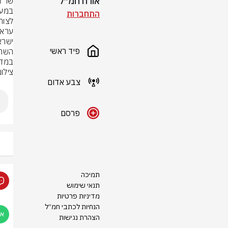
אורח חמ״ל
התחברות
פיד ראשי
במד

צילום
צבע אדום
פרסם
תמיכה
תנאי שימוש
מדיניות פרטיות
הנחיות לכתבי חמ״ל
הצהרת נגישות