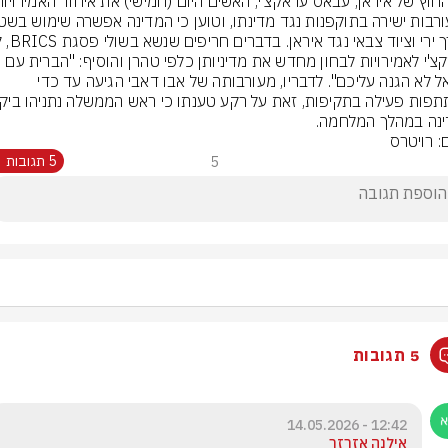
עראקצ'י לאמירויות לבחון מחדש את מדיניותן כלפי טהרן והוסיף: "הברית עם 
ישראל לא הגנה עליכם". לדבריו, מעורבותה של אבו דאבי הגיעה עד כדי 
ינה במהלך המלחמה.
: רויטרס
5
5 תגובות
5 תגובות
12:42 - 14.05.2026
אילנה אזרזר