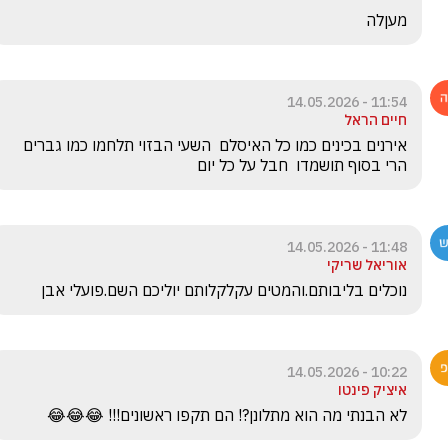
מעןלה
11:54 - 14.05.2026
חיים הראל
אירנים בכינים כמו כל האיסלם  השעי הבזוי תלחמו כמו גברים 
הרי בסוף תושמדו  חבל על כל יום 
11:48 - 14.05.2026
אוריאל שריקי
נוכלים בליבותם.והמטים עקלקלותם יוליכם השם.פועלי אבן
10:22 - 14.05.2026
איציק פינטו
לא הבנתי מה הוא מתלונן?! הם תקפו ראשונים!!! 😂😂😂