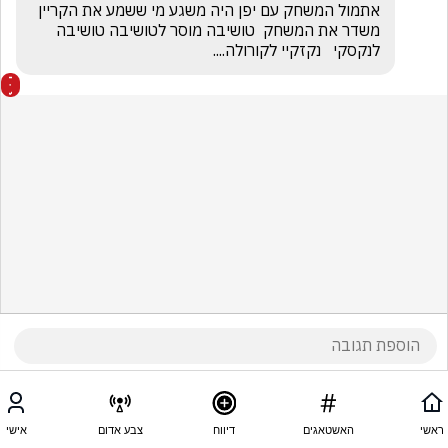
אתמול המשחק עם יפן היה משגע מי ששמע את הקריין 
משדר את המשחק  טושיבה מוסר לטושיבה טושיבה 
לנקסקי   נקזקיי לקורולה.... 
ראשי
האשטאגים
דיווח
צבע אדום
אישי