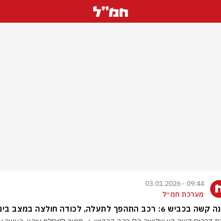
09:44 - 03.01.2026
מערכת חמ״ל
ביש 6: רכב התהפך לתעלה, לכודה חולצה במצב בינוני