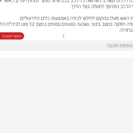
בחדרה
1
הוסף תגובה