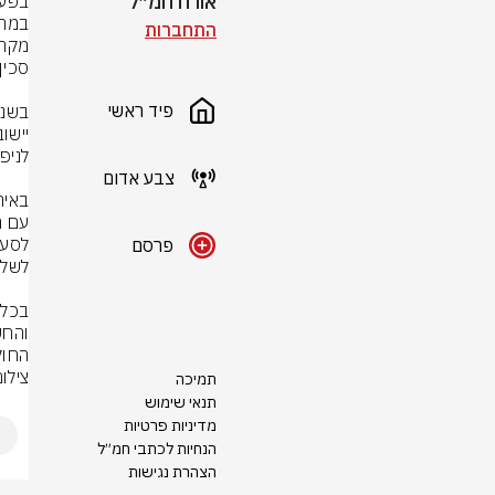
אורח חמ״ל
התחברות
פיד ראשי
צבע אדום
פרסם
החוק
צילו
תמיכה
תנאי שימוש
מדיניות פרטיות
הנחיות לכתבי חמ״ל
הצהרת נגישות