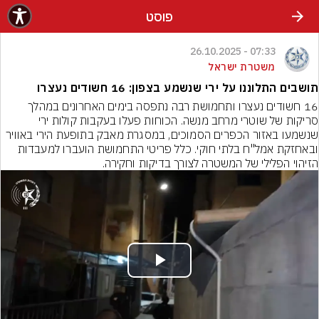
פוסט
07:33 - 26.10.2025
משטרת ישראל
תושבים התלוננו על ירי שנשמע בצפון: 16 חשודים נעצרו
16 חשודים נעצרו ותחמושת רבה נתפסה בימים האחרונים במהלך 
סריקות של שוטרי מרחב מנשה. הכוחות פעלו בעקבות קולות ירי 
שנשמעו באזור הכפרים הסמוכים, במסגרת מאבק בתופעת הירי באוויר 
ובאחזקת אמל"ח בלתי חוקי. כלל פריטי התחמושת הועברו למעבדות 
הזיהוי הפלילי של המשטרה לצורך בדיקות וחקירה.
Play
Video