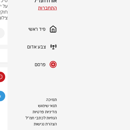
אורח חמ״ל
התחברות
חוקי
צילו
פיד ראשי
צבע אדום
פרסם
תמיכה
תנאי שימוש
מדיניות פרטיות
הנחיות לכתבי חמ״ל
הצהרת נגישות