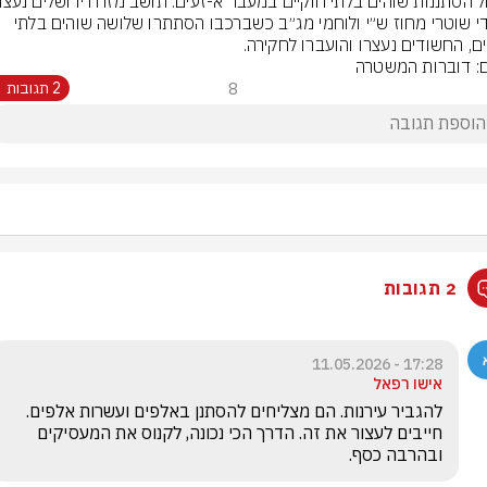
על ידי שוטרי מחוז ש״י ולוחמי מג״ב כשברכבו הסתתרו שלושה שוהים בלתי 
ים, החשודים נעצרו והועברו לחקירה.
ם: דוברות המשטרה
8
2 תגובות
2 תגובות
17:28 - 11.05.2026
אישו רפאל
להגביר עירנות. הם מצליחים להסתנן באלפים ועשרות אלפים. 
חייבים לעצור את זה. הדרך הכי נכונה, לקנוס את המעסיקים 
ובהרבה כסף.