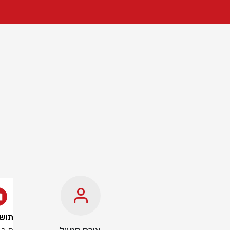
תושב מ