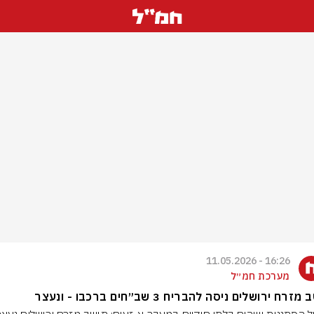
16:26 - 11.05.2026
מערכת חמ״ל
זרח ירושלים ניסה להבריח 3 שב״חים ברכבו - ונעצר