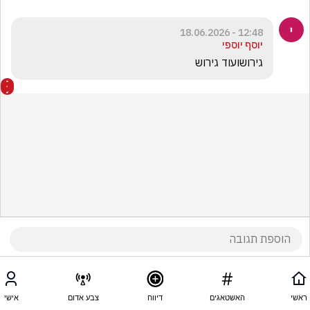
12:48 - 18.06.2026
יוסף יוספי
גירושועוד גירוש
ראשי
האשטאגים
דיווח
צבע אדום
אישי