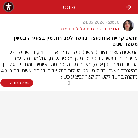
פוסט
20:50 - 24.05.2026
הודיה רן - כתבת פלילים במרכז
תושב קריית אונו נעצר בחשד לעבירות מין בצעירה במשך
מספר שנים
המשטרה עצרה היום (ראשון) תושב קריית אונו בן 51, בחשד שביצע 
עבירות מין בצעירה בת 22 במשך מספר שנים, החל מהיותה נערה. 
החשוד נחקר בגין אונס, מעשה מגונה וסחיטה באיומים, ומחר יובא לדיון 
בהארכת מעצרו בבית משפט השלום בתל אביב. בנוסף, אש
נחקרה בחשד לקשירת קשר לביצוע פשע.
3
הוסף תגובה