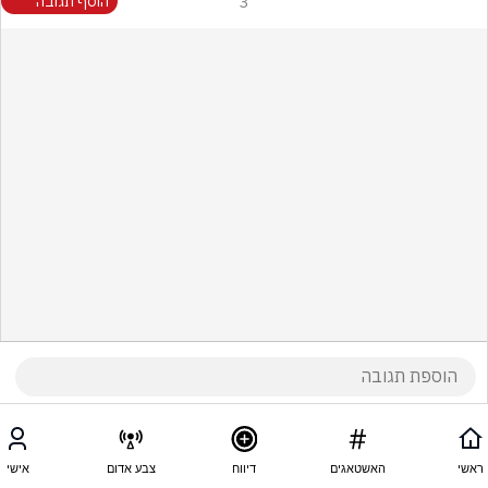
3
הוסף תגובה
ראשי
האשטאגים
דיווח
צבע אדום
אישי