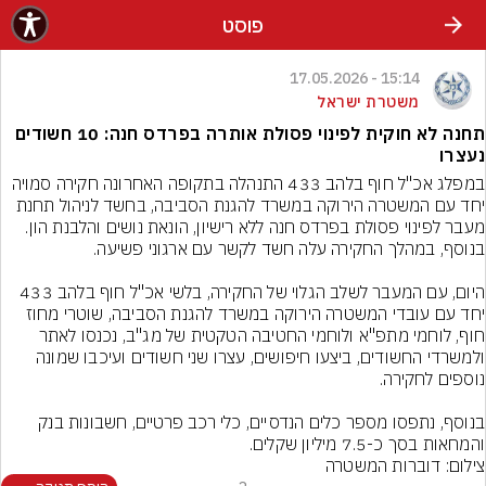
פוסט
15:14 - 17.05.2026
משטרת ישראל
תחנה לא חוקית לפינוי פסולת אותרה בפרדס חנה: 10 חשודים
נעצרו
במפלג אכ"ל חוף בלהב 433 התנהלה בתקופה האחרונה חקירה סמויה 
יחד עם המשטרה הירוקה במשרד להגנת הסביבה, בחשד לניהול תחנת 
מעבר לפינוי פסולת בפרדס חנה ללא רישיון, הונאת נושים והלבנת הון. 
היום, עם המעבר לשלב הגלוי של החקירה, בלשי אכ"ל חוף בלהב 433 
יחד עם עובדי המשטרה הירוקה במשרד להגנת הסביבה, שוטרי מחוז 
חוף, לוחמי מתפ"א ולוחמי החטיבה הטקטית של מג"ב, נכנסו לאתר 
ולמשרדי החשודים, ביצעו חיפושים, עצרו שני חשודים ועיכבו שמונה 
בנוסף, נתפסו מספר כלים הנדסיים, כלי רכב פרטיים, חשבונות בנק 
והמחאות בסך כ-7.5 מיליון שקלים.
צילום: דוברות המשטרה