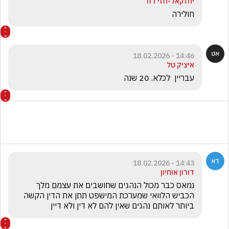
יחזקאל-חזי דוד
חולירה
14:46 - 18.02.2026
איציק טל
עבריין  לכלא. 20 שנה 
14:43 - 18.02.2026
דורון אוחיון
נמאס כבר מכול הנהגים שחושבים את עצמם מלך 
הכביש הלוואי שמערכת המישפט תתן את הדין הקשה 
ביותר לאותם נהגים שאין להם לא דין ולא דיין 