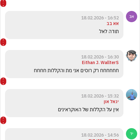
16:52 - 18.02.2026
אא בב
תודה לאל
16:30 - 18.02.2026
Eithan J. WallterS
חחחחחח רק רוסים אני מת והקללות חחחח
15:32 - 18.02.2026
יגאל און
אין על הקללות של האוקראינים 
14:56 - 18.02.2026