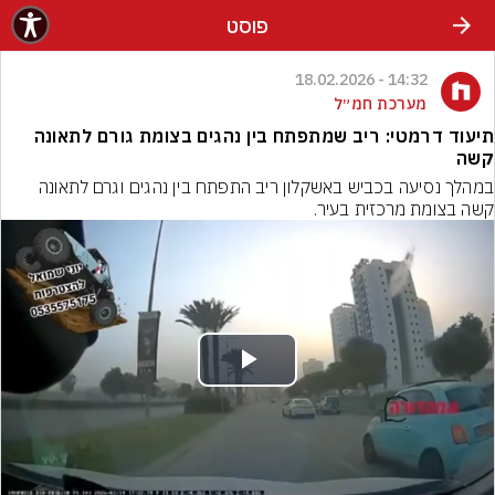
פוסט
14:32 - 18.02.2026
מערכת חמ״ל
תיעוד דרמטי: ריב שמתפתח בין נהגים בצומת גורם לתאונה
קשה
במהלך נסיעה בכביש באשקלון ריב התפתח בין נהגים וגרם לתאונה 
קשה בצומת מרכזית בעיר.
Play
Video