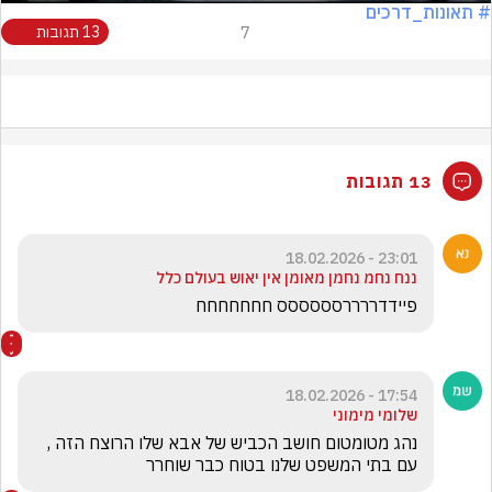
# תאונות_דרכים
7
13 תגובות
13 תגובות
23:01 - 18.02.2026
ננח נחמ נחמן מאומן אין יאוש בעולם כלל
פיידדררררסססססס חחחחחחח
17:54 - 18.02.2026
שלומי מימוני
נהג מטומטום חושב הכביש של אבא שלו הרוצח הזה , 
עם בתי המשפט שלנו בטוח כבר שוחרר