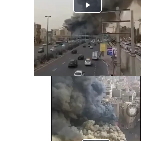
Play
Video