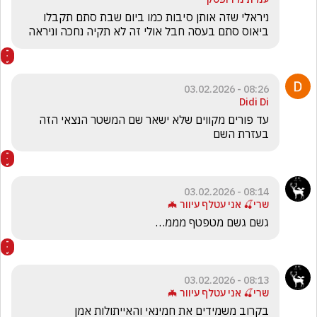
ניראלי שזה אותן סיבות כמו ביום שבת סתם תקבלו 
ביאוס סתם בעסה חבל אולי זה לא תקיה נחכה וניראה
08:26 - 03.02.2026
Didi Di
עד פורים מקווים שלא ישאר שם המשטר הנצאי הזה 
בעזרת השם 
08:14 - 03.02.2026
שרי🍒 אני עטלף עיוור 🦇
גשם גשם מטפטף מממ…
08:13 - 03.02.2026
שרי🍒 אני עטלף עיוור 🦇
בקרוב משמידים את חמינאי והאייתולות אמן