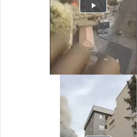
Play
Video