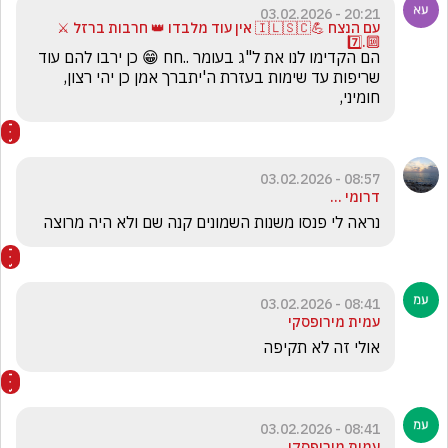
20:21 - 03.02.2026
עם הנצח 💪🇮🇱🇸🇨 אין עוד מלבדו 👑 חרבות ברזל ⚔️
🔟.7️⃣
הם הקדימו לנו את ל"ג בעומר ..חח 😁 כן ירבו להם עוד 
שריפות עד שימות בעזרת ה'יתברך אמן כן יהי רצון, 
חומיני,
08:57 - 03.02.2026
דרומי ...
נראה לי פנסו משנות השמונים קנה שם ולא היה מרוצה
08:41 - 03.02.2026
עמית מירופסקי
אולי זה לא תקיפה
08:41 - 03.02.2026
עמית מירופסקי