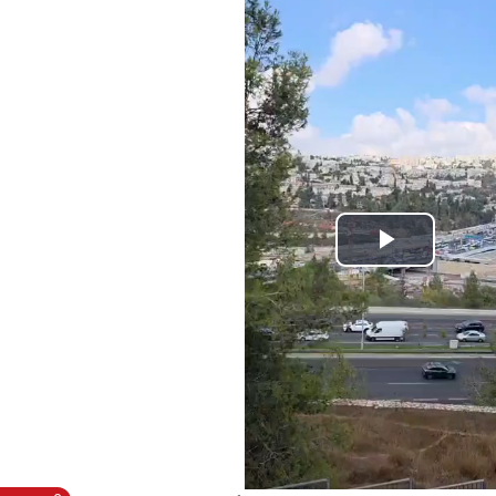
Play
Video