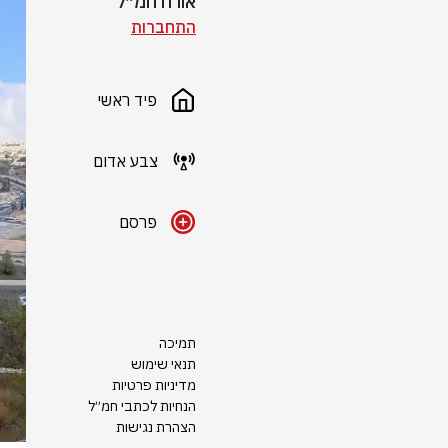
אורח חמ״ל
התחברות
פיד ראשי
צבע אדום
פרסם
תמיכה
תנאי שימוש
מדיניות פרטיות
הנחיות לכתבי חמ״ל
הצהרת נגישות