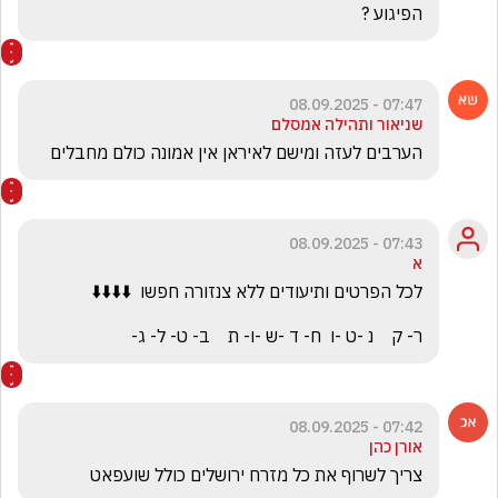
הפיגוע ?
07:47 - 08.09.2025
שניאור ותהילה אמסלם
הערבים לעזה ומישם לאיראן אין אמונה כולם מחבלים
07:43 - 08.09.2025
א
ר- ק    נ -ט -ו  ח- ד -ש -ו- ת    ב- ט- ל- ג-
07:42 - 08.09.2025
אורן כהן
צריך לשרוף את כל מזרח ירושלים כולל שועפאט