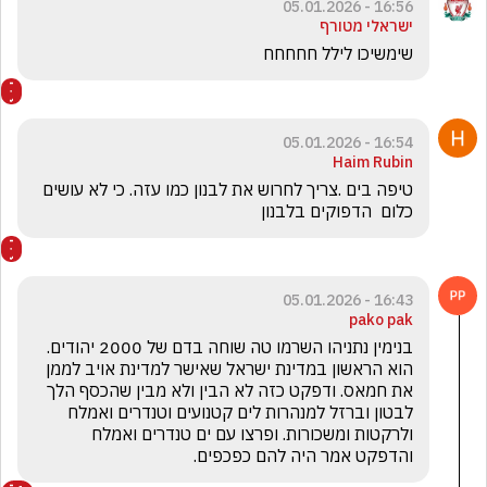
16:56 - 05.01.2026
ישראלי מטורף
שימשיכו לילל חחחחח
16:54 - 05.01.2026
Haim Rubin
טיפה בים .צריך לחרוש את לבנון כמו עזה. כי לא עושים 
כלום  הדפוקים בלבנון
16:43 - 05.01.2026
pako pak
בנימין נתניהו השרמו טה שוחה בדם של 2000 יהודים. 
הוא הראשון במדינת ישראל שאישר למדינת אויב לממן 
את חמאס. ודפקט כזה לא הבין ולא מבין שהכסף הלך 
לבטון וברזל למנהרות לים קטנועים וטנדרים ואמלח 
ולרקטות ומשכורות. ופרצו עם ים טנדרים ואמלח 
והדפקט אמר היה להם כפכפים.