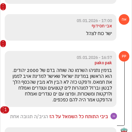
17:00 - 05.01.2026
אבי חסידוף
ישר כוח לצהל
16:57 - 05.01.2026
pako pak
בנימין נתניהו השרמו טה שוחה בדם של 2000 יהודים. 
הוא הראשון במדינת ישראל שאישר למדינת אויב לממן 
את חמאס. ודפקט כזה לא הבין ולא מבין שהכסף הלך 
לבטון וברזל למנהרות לים קטנועים וטנדרים ואמלח 
ולרקטות ומשכורות. ופרצו עם ים טנדרים ואמלח 
והדפקט אמר היה להם כפכפים.
1
ביבי התותח כל השמאל על הז
הגיב/ה תגובה אחת