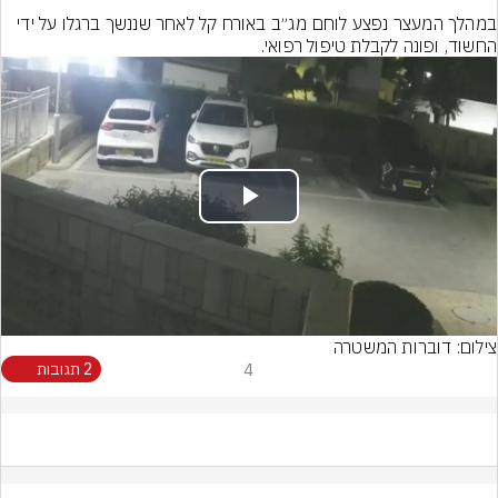
במהלך המעצר נפצע לוחם מג״ב באורח קל לאחר שננשך ברגלו על ידי 
החשוד, ופונה לקבלת טיפול רפואי.
Play
Video
צילום: דוברות המשטרה
4
2 תגובות