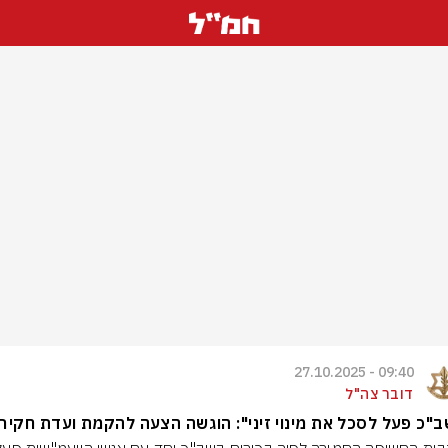
09:40 - 27.10.2025
דובר צה"ל
"כ פעל לסכל את מינוי זיני": הוגשה הצעה להקמת ועדת חקיר