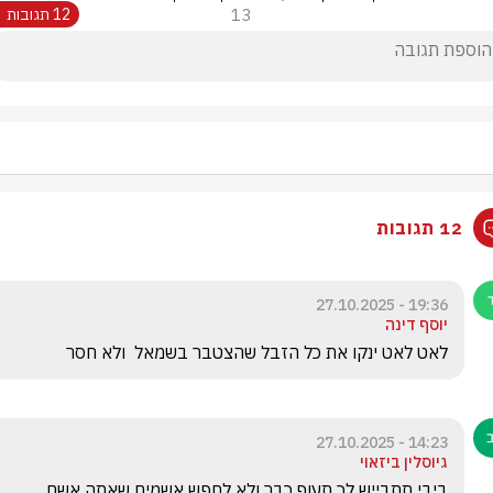
13
12 תגובות
12 תגובות
19:36 - 27.10.2025
יוסף דינה
לאט לאט ינקו את כל הזבל שהצטבר בשמאל  ולא חסר 
14:23 - 27.10.2025
גיוסלין ביזאוי
ביבי תתבייש לך תעוף כבר ולא לחפש אשמים שאתה אשם 