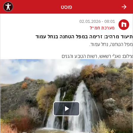
פוסט
08:01 - 02.01.2026
מערכת חמ״ל
תיעוד מרהיב: זרימה במפל הטחנה בנחל עמוד
צילום: נאג'י רשאש, רשות הטבע והגנים
Play
Video