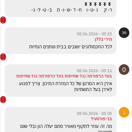
ר- ק     נ -ט -ו    ח- ד -ש -ו- ת    ב- ט- ל- ג-
05:15 - 08.06.2026
מירי בללן
לכל החכמולוגים יושבים בבית ונותנים הנחיות
05:11 - 08.06.2026
בעד הרפורמה נגד שחיתות בעד הרפורמה נגד שחיתות
אירן היא הסרטן של כל המזרח התיכון  צריך לפגוע 
לאירן בעל התשתיות 
05:05 - 08.06.2026
בני פורסעיד
מה זה עוזר לתקוף מאוויר סתם יעלה הון ובלי שום 
תוצאות