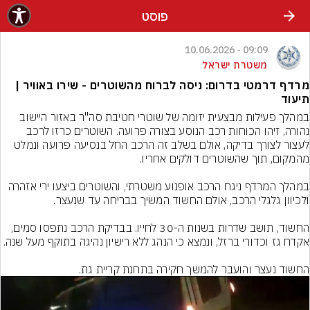
פוסט
09:09 - 10.06.2026
משטרת ישראל
מרדף דרמטי בדרום: ניסה לברוח מהשוטרים - שירו באוויר |
תיעוד
במהלך פעילות מבצעית יזומה של שוטרי חטיבת סה"ר באזור היישוב 
נהורה, זיהו הכוחות רכב הנוסע בצורה פרועה. השוטרים כרזו לרכב 
לעצור לצורך בדיקה, אולם בשלב זה הרכב החל בנסיעה פרועה ונמלט 
במהלך המרדף ניגח הרכב אופנוע משטרתי, והשוטרים ביצעו ירי אזהרה 
החשוד, תושב שדרות בשנות ה-30 לחייו. בבדיקת הרכב נתפסו סמים, 
החשוד נעצר והועבר להמשך חקירה בתחנת קריית גת.