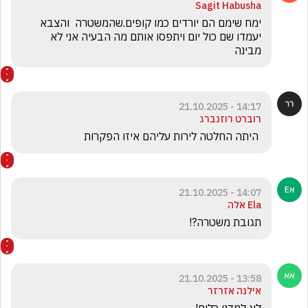
Sagit Habusha
ימח שימם הם יורדים כמו קופים.שהמשטרה  והצבא 
יעמדו שם כול יום ויתפסו אותם מה הבעיה אני לא 
מבינה 
14:17 - 21.10.2025
רוברט רוזנברג
 היתה החלטה לירות עליהם איזו הפקרות 
14:07 - 21.10.2025
Ela אלה
תגובת משטרה?!
13:58 - 21.10.2025
אילנה אזרזר
לא למדנו כלום!