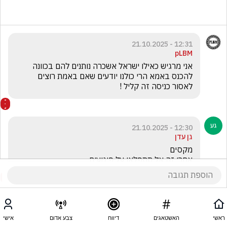
12:31 - 21.10.2025
pLBM
אני מרגיש כאילו ישראל אשכרה נותנים להם בכוונה 
להכנס באמא הרי כולנו יודעים שאם באמת רוצים 
לאסור כניסה זה קליל !
12:30 - 21.10.2025
גן עדן
אחרי זה אל תתפלאו על פיגועים
ראשי
האשטאגים
דיווח
צבע אדום
אישי