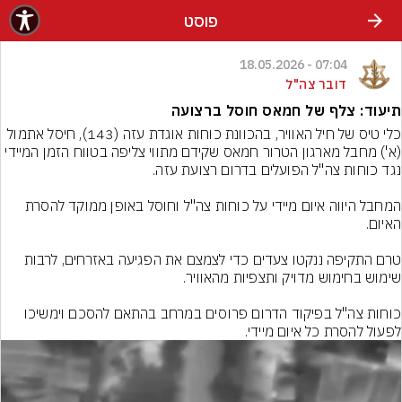
פוסט
07:04 - 18.05.2026
דובר צה"ל
תיעוד: צלף של חמאס חוסל ברצועה
כלי טיס של חיל האוויר, בהכוונת כוחות אוגדת עזה (143), חיסל אתמול 
(א') מחבל מארגון הטרור חמאס שקידם מתווי צליפה בטווח הזמן המיידי 
המחבל היווה איום מיידי על כוחות צה"ל וחוסל באופן ממוקד להסרת 
טרם התקיפה ננקטו צעדים כדי לצמצם את הפגיעה באזרחים, לרבות 
כוחות צה"ל בפיקוד הדרום פרוסים במרחב בהתאם להסכם וימשיכו 
לפעול להסרת כל איום מיידי.