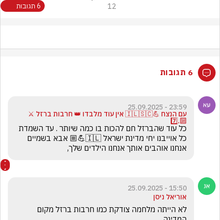
12
6 תגובות
6 תגובות
23:59 - 25.09.2025
עם הנצח 💪🇮🇱🇸🇨 אין עוד מלבדו 👑 חרבות ברזל ⚔️
🔟.7️⃣
כל עוד שהברזל חם להכות בו כמה שיותר . עד השמדת 
כל אוייבנו יחי מדינת ישראל 🇮🇱💪🏼 אבא בשמיים 
אנחנו אוהבים אותך אנחנו הילדים שלך,
15:50 - 25.09.2025
אוריאל ניסן
לא הייתה מלחמה צודקת כמו חרבות ברזל מקום 
המדינה