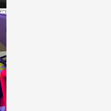
צילום: לפי 