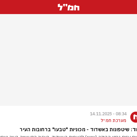
08:34 - 14.11.2025
מערכת חמ״ל
ד: שיטפונות באשדוד - מכוניות "טבעו" ברחובות העיר