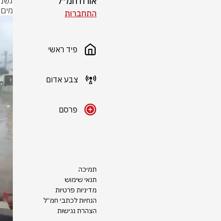
אורח חמ״ל
מים 
התחברות
פיד ראשי
צבע אדום
פרסם
תמיכה
תנאי שימוש
מדיניות פרטיות
הנחיות לכתבי חמ״ל
הצהרת נגישות