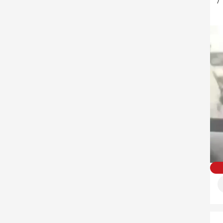
תיעוד: תושבים רבים מדרום לבנון שמתפנים אחרי התרעת הפינוי של דובר צה"ל 