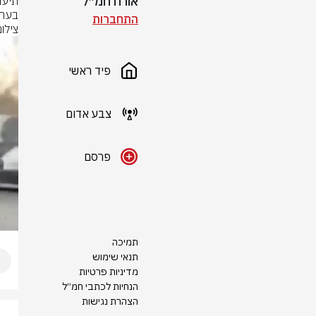
אורח חמ״ל
בערב
התחברות
צילום: סעיף
פיד ראשי
צבע אדום
פרסם
תמיכה
תנאי שימוש
מדיניות פרטיות
הנחיות לכתבי חמ״ל
הצהרת נגישות