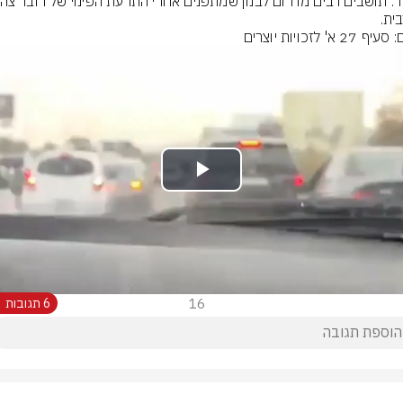
ית.
 27 א' לזכויות יוצרים
Play
Video
16
6 תגובות