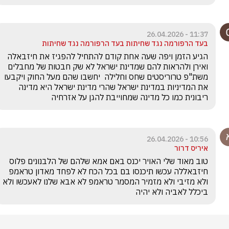
11:37 - 26.04.2026
בעד הרפורמה נגד שחיתות בעד הרפורמה נגד שחיתות
הגיע הזמן ויפה שעה אחת קודם להתחיל להפגיז את חיזבאלה 
ואירן ולהראות להם שמדינת ישראל לא שק חבטות של מחבלים 
משת"פ טרוריסטים שחס וחלילה  יחשבו שהם מעל החוק ויקבעו 
את המדיניות במדינת ישראל שהרי מדינת ישראל היא מדינה 
ריבונית כמו כל מדינה שמחוייבת להגן על אזרחיה
10:56 - 26.04.2026
איריס דרור
טוב מאוד שלי האויר יכנס באם אמא שלהם של הלבנונים פלוס 
חיזבאללה עכשו תיכנסו בם בכל הכח לא לפחד מאדון טראמפ 
ולא מזיבי ולא מזמיר המסמר טראמפ לא אבא שלנו לאעכשו ולא 
ביכלל לאביה ולא יהיה