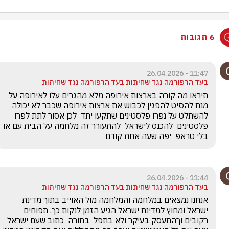
6 תגובות
11:47 - 26.04.2026
בעד הרפורמה נגד שחיתות בעד הרפורמה נגד שחיתות
תיראו מה קורה בארצות אירופה מלא מהגרים עלו לאירופה על 
מנת להסיט להפגין לכבוש את ארצות אירופה שכבר לא יכולה 
להשתלט על נפרו פלסטינים שתקעו יתד  לכן אסור לתת לפרו 
פלסטינים  להכנס לישראל  להתעורר זה מלחמה על הבית עם או 
בלי טראפ  יפה שעה אחת קודם 
11:44 - 26.04.2026
בעד הרפורמה נגד שחיתות בעד הרפורמה נגד שחיתות
אנחנו נמצאים במלחמה והמלחמה מול האוייב בתוך מדינת 
ישראל ומחוץ למדינת ישראל הגיע הזמן לנקות כך. תפוחים 
רקובים וךהתעסק בעיקר ולא בתפל  בתורה  כתוב שעם ישראל 