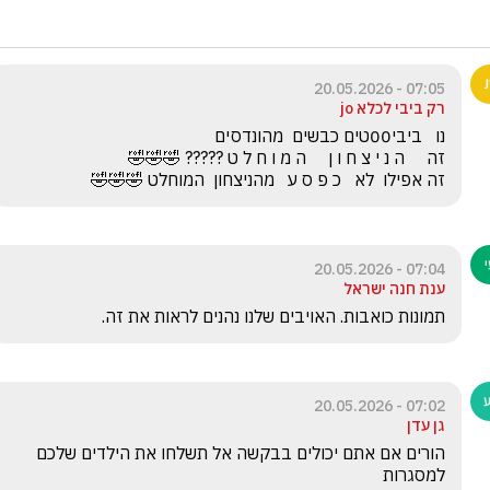
07:05 - 20.05.2026
רק ביבי לכלא jo
זה אפילו  לא   כ פ ס ע   מהניצחון  המוחלט 🤣🤣🤣
07:04 - 20.05.2026
ענת חנה ישראל
תמונות כואבות. האויבים שלנו נהנים לראות את זה. 
07:02 - 20.05.2026
גן עדן
הורים אם אתם יכולים בבקשה אל תשלחו את הילדים שלכם 
למסגרות