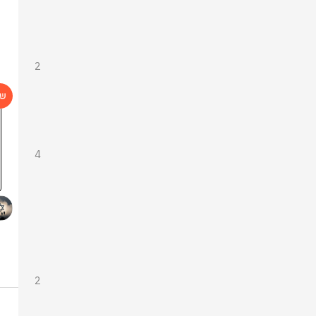
2
4
2