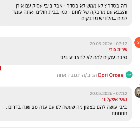
וזה בסדר ? לא ממש לא בסדר - אבל ביבי עסוק עם אירן 
והצבא עם מדבקה של לוחם - כמו בבית חולים -אתה עומד 
למות ...הלוו יש מדבקות 
07:12 - 20.05.2026
שרית צורי
סיבה ענקית למה לא להצביע ביבי 
Dori Orcea
הגיב/ה תגובה אחת
07:12 - 20.05.2026
מוטי אשקלוני
ביבי עושה להם בצפון מה שעשה לנו עם עזה 20 שנה בדרום .  
חחחחח