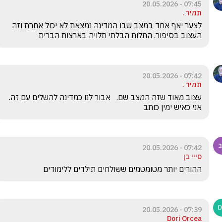
07:45 - 20.05.2026
תמיר .
לצער יאף אחד במצב שבו המדינה נמצאת לא יכול אחרת וזה 
העצוב בסיפור. התלות הבלתי תלויה בארצות הברית
07:42 - 20.05.2026
תמיר .
עצוב מאוד שזה המצב שם.   אבור לנו כמדינה להשלים עם זה.  
אני כאיש ימין כותב
07:42 - 20.05.2026
סייי בן
ההורים יותר מטומטמים ששולחים תילדים ללימודים 
07:39 - 20.05.2026
Dori Orcea