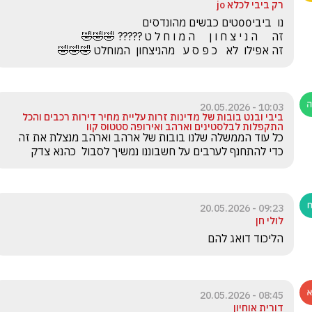
רק ביבי לכלא jo
זה אפילו  לא   כ פ ס ע   מהניצחון  המוחלט 🤣🤣🤣
10:03 - 20.05.2026
ביבי ובנט בובות של מדינות זרות עליית מחיר דירות רכבים והכל
התקפלות לבלסטינים וארהב ואירופה סטטוס קוו
כל עוד הממשלה שלנו בובות של ארהב וארהב מנצלת את זה 
כדי להתחנף לערבים על חשבוננו נמשיך לסבול  כהנא צדק 
09:23 - 20.05.2026
לולי חן
הליכוד דואג להם
08:45 - 20.05.2026
דורית אוחיון