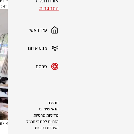
אורח חמ״ל
באזו
התחברות
פיד ראשי
צבע אדום
פרסם
תמיכה
תנאי שימוש
מדיניות פרטיות
הנחיות לכתבי חמ״ל
צילום: לפי 
הצהרת נגישות