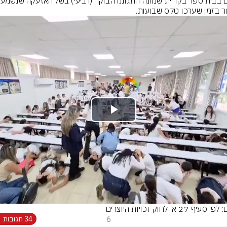
ר בזמן שערכו טקס שבועות.
Play
Video
סעיף 27 א' לחוק זכויות היוצרים
6
34 תגובות