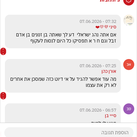
07:32 - 07.06.2026
סיני 💜💛❤️
אם אתה נהג ישראלי  דע לך שאתה בן זנונים בן אדם 
זבל וגם ח ר א תפסיקו כל היום לנסות לעקוף
07:25 - 07.06.2026
אורן כהן
מה עוד אפשר להגיד על אי דיוט כזה שמסכן את אחרים 
לא רק את עצמו
06:57 - 07.06.2026
סייי בן
מגיע לו למות 