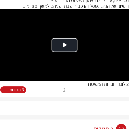
רישיונו של הנהג נפסל והרכב הושבת, שניהם למשך 30 ימים.
Play
Video
צילום: דוברות המשטרה
2
3 תגובות
3 תגובות